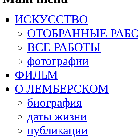
ИСКУССТВО
ОТОБРАННЫЕ РАБ
ВСЕ РАБОТЫ
фотографии
ФИЛЬМ
О ЛЕМБЕРСКОМ
биография
даты жизни
публикации