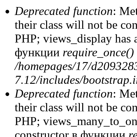
Deprecated function
: Me
their class will not be co
PHP; views_display has a
функции
require_once()
/homepages/17/d2093283
7.12/includes/bootstrap.
Deprecated function
: Me
their class will not be co
PHP; views_many_to_one
constructor в функции
r